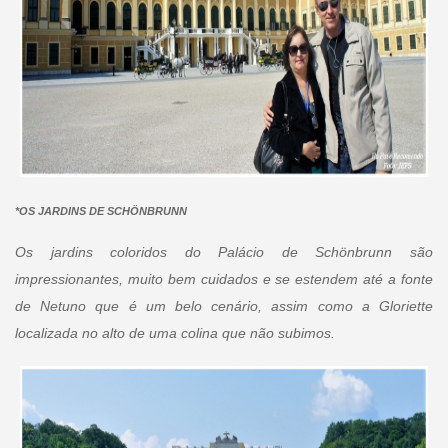
*OS JARDINS DE SCHÖNBRUNN
Os jardins coloridos do Palácio de Schönbrunn são
impressionantes, muito bem cuidados e se estendem até a fonte
de Netuno que é um belo cenário, assim como a Gloriette
localizada no alto de uma colina que não subimos.