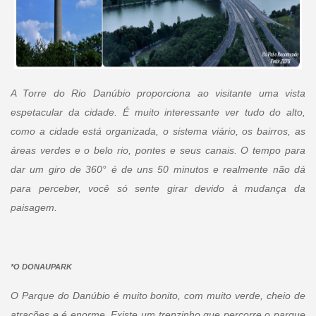
A Torre do Rio Danúbio proporciona ao visitante uma vista
espetacular da cidade. É muito interessante ver tudo do alto,
como a cidade está organizada, o sistema viário, os bairros, as
áreas verdes e o belo rio, pontes e seus canais. O tempo para
dar um giro de 360° é de uns 50 minutos e realmente não dá
para perceber, você só sente girar devido à mudança da
paisagem.
*O DONAUPARK
O Parque do Danúbio é muito bonito, com muito verde, cheio de
atrações e é enorme. Existe um trenzinho que percorre o parque