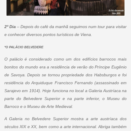
2º Dia
– Depois do café da manhã seguimos num tour para visitar
e conhecer diversos pontos turísticos de Viena.
*O PALÁCIO BELVEDERE
O palácio é considerado como um dos edifícios barrocos mais
bonitos do mundo era a residência de verão do Príncipe Eugênio
de Savoya. Depois se tornou propriedade dos Habsburgos e foi
residência do Arquiduque Francisco Fernando (assassinado em
Sarajevo em 1914). Hoje funciona no local a Galeria Austríaca na
parte do Belvedere Superior e na parte inferior, o Museu do
Barroco e o Museu de Arte Medieval.
A Galeria no Belvedere Superior mostra a arte austríaca dos
séculos XIX e XX, bem como a arte internacional. Abriga também