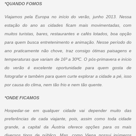
*QUANDO FOMOS
Viajamos pela Europa no início do verão, junho 2013. Nessa
estação do ano as cidades ficam mais movimentadas, com
muitos turistas, bares, restaurantes e cafés lotados, boa opção
para quem busca entretenimento e animação. Nesse período do
ano praticamente não chove, traz consigo ótimas paisagens e
temperaturas que variam de 16º a 30ºC. O pós-primavera e início
do verão é excelente oportunidade para quem gosta de
fotografar e também para quem curte explorar a cidade a pé, isso
por causa do clima, nem tão frio e nem tão quente.
*ONDE FICAMOS
Hospedar-se em qualquer cidade vai depender muito das
preferências de cada viajante, pois, assim como toda cidade
grande, a capital da Áustria oferece opções para os mais
diversos tipos de público. Mas, como Viena possui inúmeros