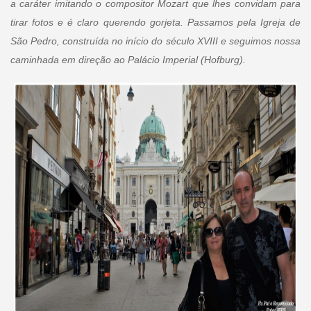
a caráter imitando o compositor Mozart que lhes convidam para
tirar fotos e é claro querendo gorjeta. Passamos pela Igreja de
São Pedro, construída no início do século XVIII e seguimos nossa
caminhada em direção ao Palácio Imperial (Hofburg).