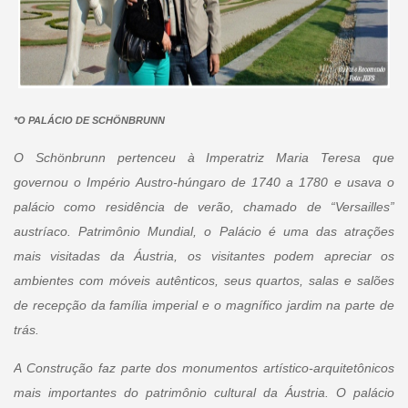
*O PALÁCIO DE SCHÖNBRUNN
O Schönbrunn pertenceu à Imperatriz Maria Teresa que
governou o Império Austro-húngaro de 1740 a 1780 e usava o
palácio como residência de verão, chamado de “Versailles”
austríaco. Patrimônio Mundial, o Palácio é uma das atrações
mais visitadas da Áustria, os visitantes podem apreciar os
ambientes com móveis autênticos, seus quartos, salas e salões
de recepção da família imperial e o magnífico jardim na parte de
trás.
A Construção faz parte dos monumentos artístico-arquitetônicos
mais importantes do patrimônio cultural da Áustria. O palácio