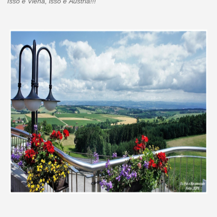
Isso é Viena, isso é Áustria!!!