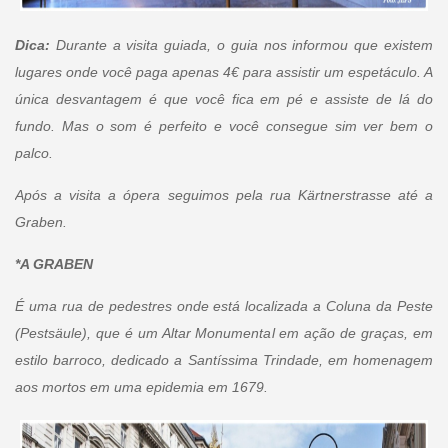
Dica:
Durante a visita guiada, o guia nos informou que existem
lugares onde você paga apenas 4€ para assistir um espetáculo. A
única desvantagem é que você fica em pé e assiste de lá do
fundo. Mas o som é perfeito e você consegue sim ver bem o
palco.
Após a visita a ópera seguimos pela rua Kärtnerstrasse até a
Graben.
*A GRABEN
É uma rua de pedestres onde está localizada a Coluna da Peste
(Pestsäule), que é um Altar Monumental em ação de graças, em
estilo barroco, dedicado a Santíssima Trindade, em homenagem
aos mortos em uma epidemia em 1679.