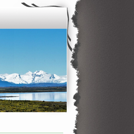
________________________