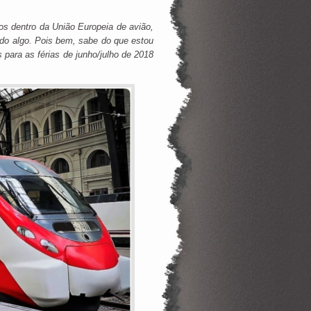
s dentro da União Europeia de avião,
ndo algo. Pois bem, sabe do que estou
 para as férias de junho/julho de 2018