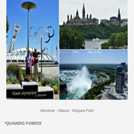
Montreal - Ottawa - Niágara Falls
*QUANDO FOMOS