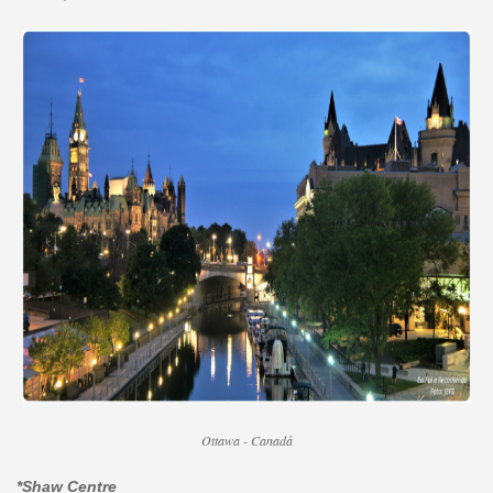
Ottawa - Canadá
*Shaw Centre