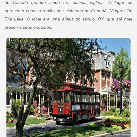
do Canadá quando ainda era colônia inglesa. O lugar se
apresenta como a região dos vinhedos do Canadá, Niágara On
The Lake. O local era uma aldeia do século XIX, que até hoje
preserva seus encantos.