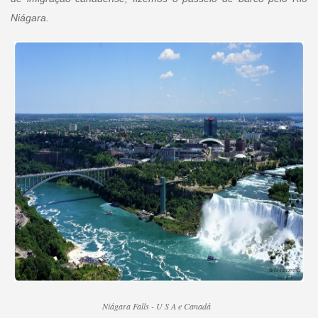
Niágara.
Niágara Falls - U S A e Canadá