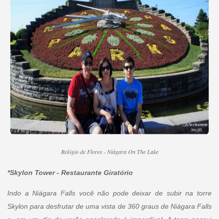
Relógio de Flores - Niágara On The Lake
*Skylon Tower - Restaurante Giratório
Indo a Niágara Falls você não pode deixar de subir na torre
Skylon para desfrutar de uma vista de 360 ​​graus de Niágara Falls