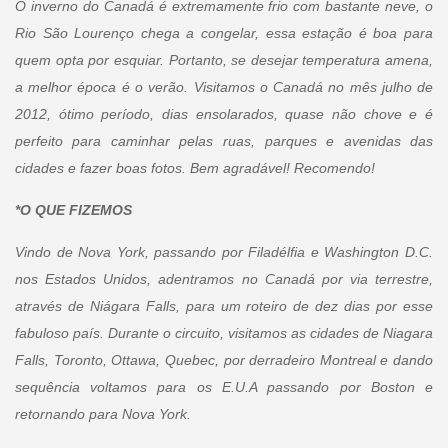
O inverno do Canadá é extremamente frio com bastante neve, o
Rio São Lourenço chega a congelar, essa estação é boa para
quem opta por esquiar. Portanto, se desejar temperatura amena,
a melhor época é o verão. Visitamos o Canadá no mês julho de
2012, ótimo período, dias ensolarados, quase não chove e é
perfeito para caminhar pelas ruas, parques e avenidas das
cidades e fazer boas fotos. Bem agradável! Recomendo!
*O QUE FIZEMOS
Vindo de Nova York, passando por Filadélfia e Washington D.C.
nos Estados Unidos, adentramos no Canadá por via terrestre,
através de Niágara Falls, para um roteiro de dez dias por esse
fabuloso país. Durante o circuito, visitamos as cidades de Niagara
Falls, Toronto, Ottawa, Quebec, por derradeiro Montreal e dando
sequência voltamos para os E.U.A passando por Boston e
retornando para Nova York.