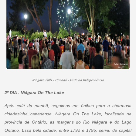
Niágara Falls - Canadá - Festa da Independência
2º DIA -
Niágara On The Lake
Após café da manhã, seguimos em ônibus para a charmosa
cidadezinha canadense, Niágara On The Lake, localizada na
província de Ontário, as margens do Rio Niágara e do Lago
Ontário. Essa bela cidade, entre 1792 e 1796, serviu de capital