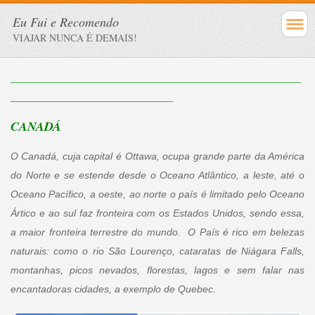
Eu Fui e Recomendo
VIAJAR NUNCA É DEMAIS!
___________________________________________________________
_________________________________
CANADÁ
O Canadá, cuja capital é Ottawa, ocupa grande parte da América
do Norte e se estende desde o Oceano Atlântico, a leste, até o
Oceano Pacífico, a oeste, ao norte o país é limitado pelo Oceano
Ártico e ao sul faz fronteira com os Estados Unidos, sendo essa,
a maior fronteira terrestre do mundo. O País é rico em belezas
naturais: como o rio São Lourenço, cataratas de Niágara Falls,
montanhas, picos nevados, florestas, lagos e sem falar nas
encantadoras cidades, a exemplo de Quebec.