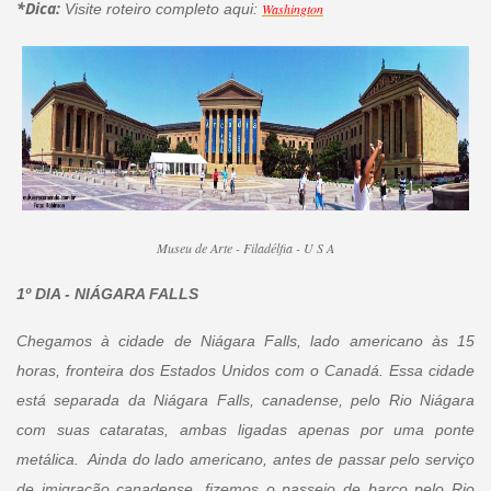
*Dica:
Visite roteiro completo aqui:
Washington
Museu de Arte - Filadélfia - U S A
1º DIA -
NIÁGARA FALLS
Chegamos à cidade de Niágara Falls, lado americano às 15
horas, fronteira dos Estados Unidos com o Canadá. Essa cidade
está separada da Niágara Falls, canadense, pelo Rio Niágara
com suas cataratas, ambas ligadas apenas por uma ponte
metálica. Ainda do lado americano, antes de passar pelo serviço
de imigração canadense, fizemos o passeio de barco pelo Rio