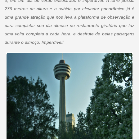
e, em um dia de verão ensolarado é imperdível. A torre possui
236 metros de altura e a subida por elevador panorâmico já é
uma grande atração que nos leva a plataforma de observação e
para completar seu dia almoce no restaurante giratório que faz
uma volta completa a cada hora, e desfrute de belas paisagens
durante o almoço. Imperdível!