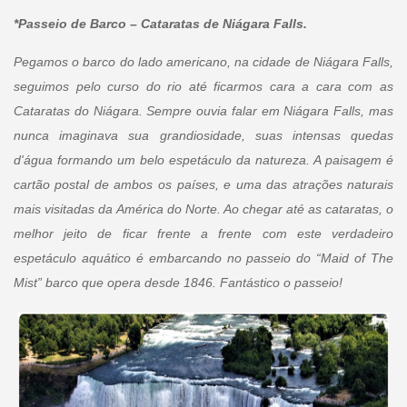
*Passeio de Barco – Cataratas de Niágara Falls.
Pegamos o barco do lado americano, na cidade de Niágara Falls,
seguimos pelo curso do rio até ficarmos cara a cara com as
Cataratas do Niágara. Sempre ouvia falar em Niágara Falls, mas
nunca imaginava sua grandiosidade, suas intensas quedas
d'água formando um belo espetáculo da natureza. A paisagem é
cartão postal de ambos os países, e uma das atrações naturais
mais visitadas da América do Norte. Ao chegar até as cataratas, o
melhor jeito de ficar frente a frente com este verdadeiro
espetáculo aquático é embarcando no passeio do “Maid of The
Mist” barco que opera desde 1846. Fantástico o passeio!