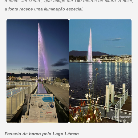
a fonte “Jet D’eau”, que atinge até 140 metros de altura. À noite,
a fonte recebe uma iluminação especial.
Passeio de barco pelo Lago Léman