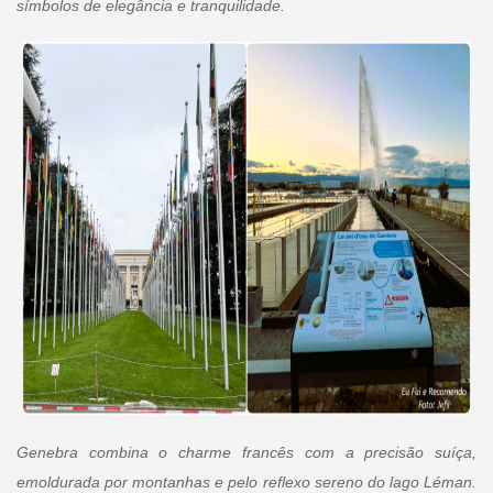
símbolos de elegância e tranquilidade.
Genebra combina o charme francês com a precisão suíça,
emoldurada por montanhas e pelo reflexo sereno do lago Léman.