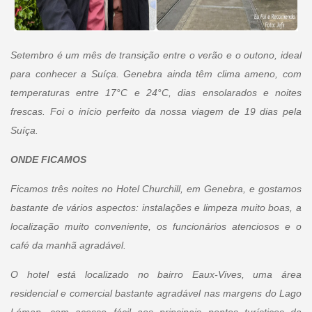
Setembro é um mês de transição entre o verão e o outono, ideal
para conhecer a Suíça. Genebra ainda têm clima ameno, com
temperaturas entre 17°C e 24°C, dias ensolarados e noites
frescas. Foi o início perfeito da nossa viagem de 19 dias pela
Suíça.
ONDE FICAMOS
Ficamos três noites no Hotel Churchill, em Genebra, e gostamos
bastante de vários aspectos: instalações e limpeza muito boas, a
localização muito conveniente, os funcionários atenciosos e o
café da manhã agradável.
O hotel está localizado no bairro Eaux-Vives, uma área
residencial e comercial bastante agradável nas margens do Lago
Léman, com acesso fácil aos principais pontos turísticos da