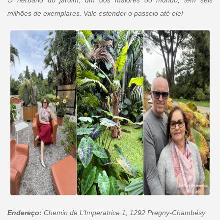
O herbário do jardim, um dos maiores do mundo, tem seis
milhões de exemplares. Vale estender o passeio até ele!
Endereço:
Chemin de L’Imperatrice 1, 1292 Pregny-Chambésy