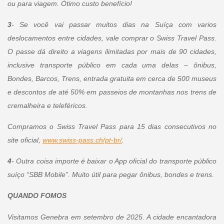
ou para viagem. Ótimo custo benefício!
3
- Se você vai passar muitos dias na Suíça com varios
deslocamentos entre cidades, vale comprar o Swiss Travel Pass.
O passe dá direito a viagens ilimitadas por mais de 90 cidades,
inclusive transporte público em cada uma delas – ônibus,
Bondes, Barcos, Trens, entrada gratuita em cerca de 500 museus
e descontos de até 50% em passeios de montanhas nos trens de
cremalheira e teleféricos.
Compramos o Swiss Travel Pass para 15 dias consecutivos no
site oficial,
www.swiss-pass.ch/pt-br/
.
4
- Outra coisa importe é baixar o App oficial do transporte público
suíço “SBB Mobile”. Muito útil para pegar ônibus, bondes e trens.
QUANDO FOMOS
Visitamos Genebra em setembro de 2025. A cidade encantadora