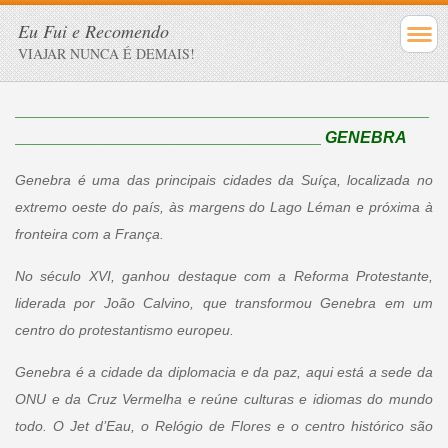
Eu Fui e Recomendo
VIAJAR NUNCA É DEMAIS!
______________________________________________
__________________________________
GENEBRA
Genebra é uma das principais cidades da Suíça, localizada no
extremo oeste do país, às margens do Lago Léman e próxima à
fronteira com a França.
No século XVI, ganhou destaque com a Reforma Protestante,
liderada por João Calvino, que transformou Genebra em um
centro do protestantismo europeu.
Genebra é a cidade da diplomacia e da paz, aqui está a sede da
ONU e da Cruz Vermelha e reúne culturas e idiomas do mundo
todo. O Jet d’Eau, o Relógio de Flores e o centro histórico são