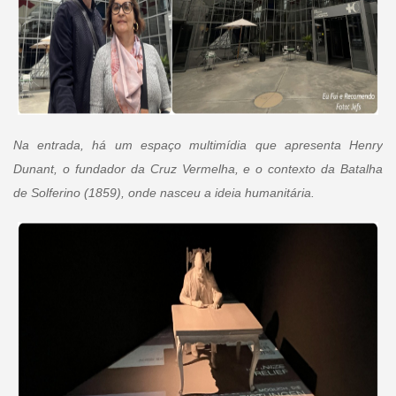
Na entrada, há um espaço multimídia que apresenta Henry
Dunant, o fundador da Cruz Vermelha, e o contexto da Batalha
de Solferino (1859), onde nasceu a ideia humanitária.