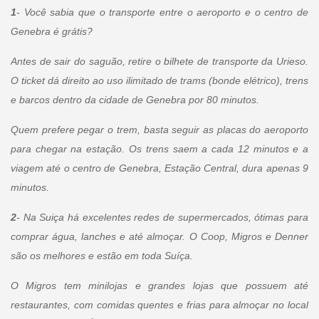
1
- Você sabia que o transporte entre o aeroporto e o centro de
Genebra é grátis?
Antes de sair do saguão, retire o bilhete de transporte da Urieso.
O ticket dá direito ao uso ilimitado de trams (bonde elétrico), trens
e barcos dentro da cidade de Genebra por 80 minutos.
Quem prefere pegar o trem, basta seguir as placas do aeroporto
para chegar na estação. Os trens saem a cada 12 minutos e a
viagem até o centro de Genebra, Estação Central, dura apenas 9
minutos.
2
- Na Suiça há excelentes redes de supermercados, ótimas para
comprar água, lanches e até almoçar. O Coop, Migros e Denner
são os melhores e estão em toda Suíça.
O Migros tem minilojas e grandes lojas que possuem até
restaurantes, com comidas quentes e frias para almoçar no local