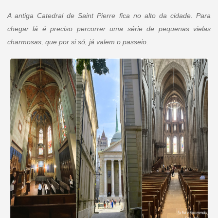
A antiga Catedral de Saint Pierre fica no alto da cidade. Para
chegar lá é preciso percorrer uma série de pequenas vielas
charmosas, que por si só, já valem o passeio.