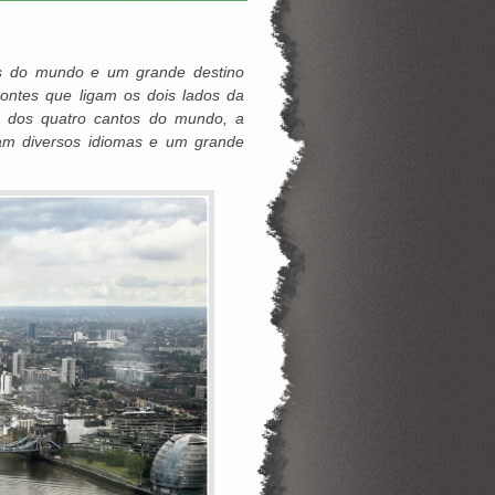
es do mundo e um grande destino
ontes que ligam os dois lados da
s dos quatro cantos do mundo, a
lam diversos idiomas e um grande