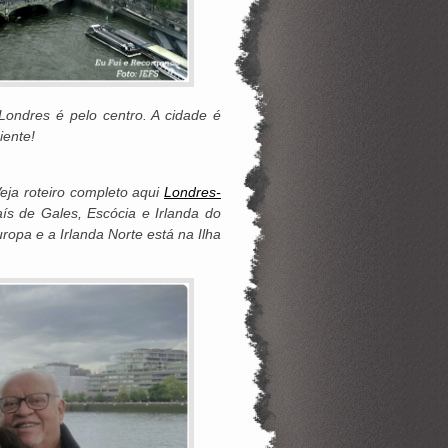
ondres é pelo centro. A cidade é
iente!
eja roteiro completo aqui
Londres-
ís de Gales, Escócia e Irlanda do
ropa e a Irlanda Norte está na Ilha