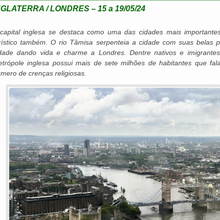
NGLATERRA / LONDRES – 15 a 19/05/24
capital inglesa se destaca como uma das cidades mais important
rístico também. O rio Tâmisa serpenteia a cidade com suas belas p
dade dando vida e charme a Londres. Dentre nativos e imigrante
trópole inglesa possui mais de sete milhões de habitantes que fa
mero de crenças religiosas.