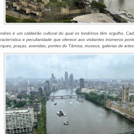
ndres é um caldeirão cultural do qual os londrinos têm orgulho. Ca
racterística e peculiaridade que oferece aos visitantes inúmeros pontos
rques, praças, avenidas, pontes do Tâmisa, museus, galerias de artes,