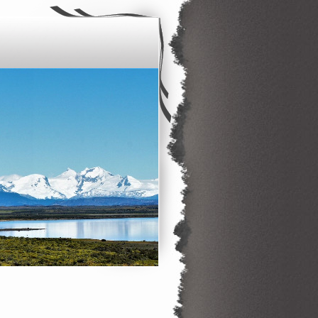
____________________________