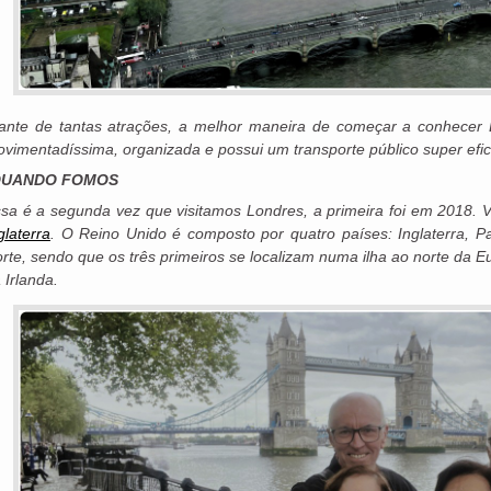
ante de tantas atrações, a melhor maneira de começar a conhecer L
vimentadíssima, organizada e possui um transporte público super efic
QUANDO FOMOS
sa é a segunda vez que visitamos Londres, a primeira foi em 2018. V
glaterra
. O Reino Unido é composto por quatro países: Inglaterra, Pa
rte, sendo que os três primeiros se localizam numa ilha ao norte da Eu
 Irlanda.