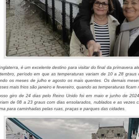
Inglaterra, é um excelente destino para visitar do final da primavera at
tembro, período em que as temperaturas variam de 10 a 28 graus 
ndo os meses de julho e agosto os mais quentes. Os demais meses
ses mais frios são janeiro e fevereiro, quando as temperaturas ficam 
sso giro de 24 dias pelo Reino Unido foi em maio e junho de 20
riam de 08 a 23 graus com dias ensolarados, nublados e as vezes c
ima para caminhadas pelas ruas, praças e parques das cidades.