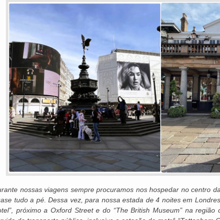
rante nossas viagens sempre procuramos nos hospedar no centro das c
ase tudo a pé. Dessa vez, para nossa estada de 4 noites em Londres
tel”, próximo a Oxford Street e do “The British Museum” na região 