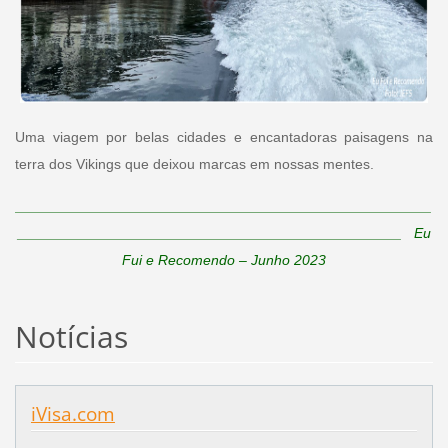
Uma viagem por belas cidades e encantadoras paisagens na
terra dos Vikings que deixou marcas em nossas mentes.
____________________________________________________
________________________________________________ Eu
Fui e Recomendo – Junho 2023
Notícias
iVisa.com