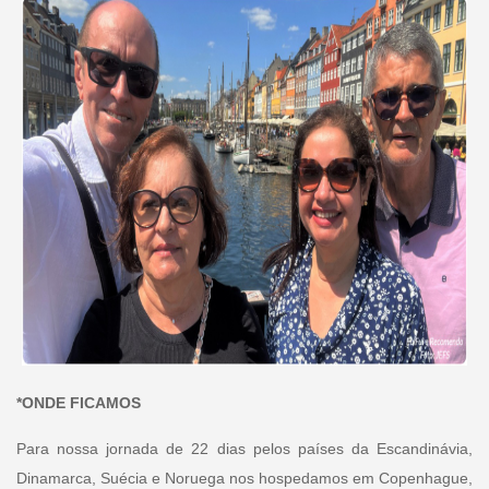
*ONDE FICAMOS
Para nossa jornada de 22 dias pelos países da Escandinávia,
Dinamarca, Suécia e Noruega nos hospedamos em Copenhague,