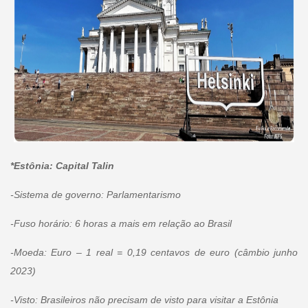
*Estônia: Capital Talin
-Sistema de governo: Parlamentarismo
-Fuso horário: 6 horas a mais em relação ao Brasil
-Moeda: Euro – 1 real = 0,19 centavos de euro (câmbio junho
2023)
-Visto: Brasileiros não precisam de visto para visitar a Estônia