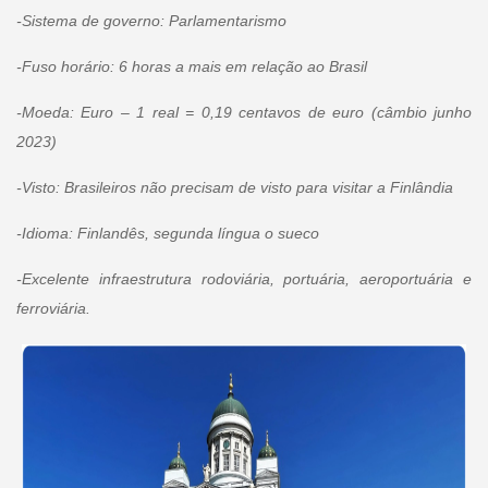
-Sistema de governo: Parlamentarismo
-Fuso horário: 6 horas a mais em relação ao Brasil
-Moeda: Euro – 1 real = 0,19 centavos de euro (câmbio junho
2023)
-Visto: Brasileiros não precisam de visto para visitar a Finlândia
-Idioma: Finlandês, segunda língua o sueco
-Excelente infraestrutura rodoviária, portuária, aeroportuária e
ferroviária.