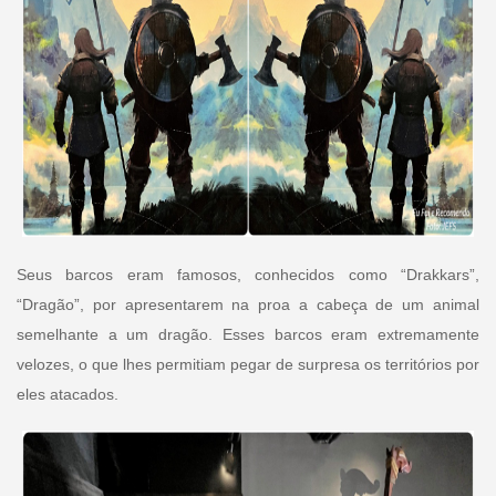
Seus barcos eram famosos, conhecidos como “Drakkars”,
“Dragão”, por apresentarem na proa a cabeça de um animal
semelhante a um dragão. Esses barcos eram extremamente
velozes, o que lhes permitiam pegar de surpresa os territórios por
eles atacados.