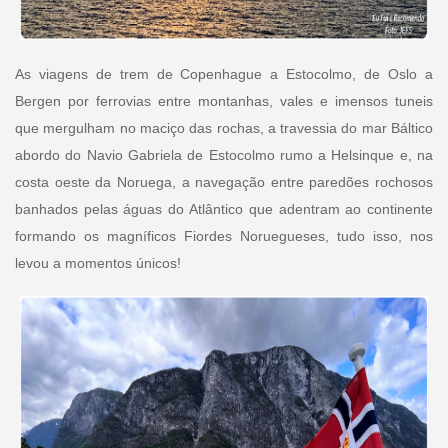
As viagens de trem de Copenhague a Estocolmo, de Oslo a
Bergen por ferrovias entre montanhas, vales e imensos tuneis
que mergulham no maciço das rochas, a travessia do mar Báltico
abordo do Navio Gabriela de Estocolmo rumo a Helsinque e, na
costa oeste da Noruega, a navegação entre paredões rochosos
banhados pelas águas do Atlântico que adentram ao continente
formando os magníficos Fiordes Noruegueses, tudo isso, nos
levou a momentos únicos!