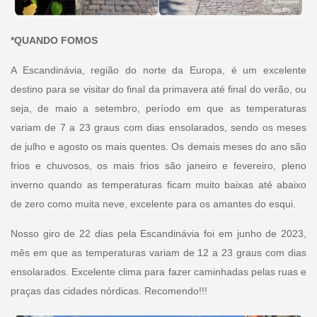
*QUANDO FOMOS
A Escandinávia, região do norte da Europa, é um excelente
destino para se visitar do final da primavera até final do verão, ou
seja, de maio a setembro, período em que as temperaturas
variam de 7 a 23 graus com dias ensolarados, sendo os meses
de julho e agosto os mais quentes. Os demais meses do ano são
frios e chuvosos, os mais frios são janeiro e fevereiro, pleno
inverno quando as temperaturas ficam muito baixas até abaixo
de zero como muita neve, excelente para os amantes do esqui.
Nosso giro de 22 dias pela Escandinávia foi em junho de 2023,
mês em que as temperaturas variam de 12 a 23 graus com dias
ensolarados. Excelente clima para fazer caminhadas pelas ruas e
praças das cidades nórdicas. Recomendo!!!