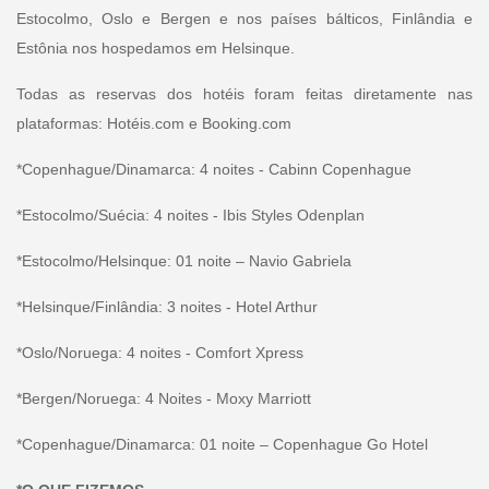
Estocolmo, Oslo e Bergen e nos países bálticos, Finlândia e
Estônia nos hospedamos em Helsinque.
Todas as reservas dos hotéis foram feitas diretamente nas
plataformas: Hotéis.com e Booking.com
*Copenhague/Dinamarca: 4 noites - Cabinn Copenhague
*Estocolmo/Suécia: 4 noites - Ibis Styles Odenplan
*Estocolmo/Helsinque: 01 noite – Navio Gabriela
*Helsinque/Finlândia: 3 noites - Hotel Arthur
*Oslo/Noruega: 4 noites - Comfort Xpress
*Bergen/Noruega: 4 Noites - Moxy Marriott
*Copenhague/Dinamarca: 01 noite – Copenhague Go Hotel