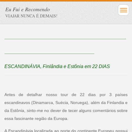
Eu Fui e Recomendo
VIAJAR NUNCA É DEMAIS!
______________________________________________
__________________________________
ESCANDINÁVIA, Finlândia e Estônia em 22 DIAS
Antes de detalhar nosso tour de 22 dias por 3 países
escandinavos (Dinamarca, Suécia, Noruega), além da Finlandia e
da Estônia, sinto-me no dever de tecer alguns comentários sobre
essa fascinante região da Europa.
A Escandinávia localizada ao norte do continente Europeu possui