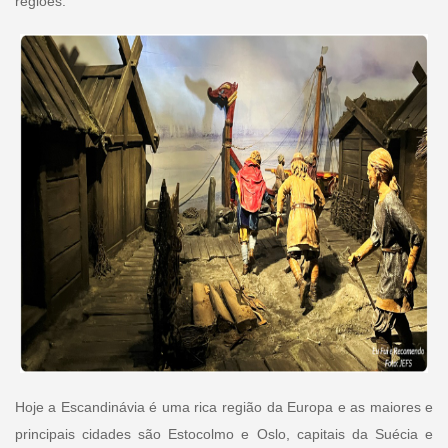
regiões.
Hoje a Escandinávia é uma rica região da Europa e as maiores e
principais cidades são Estocolmo e Oslo, capitais da Suécia e